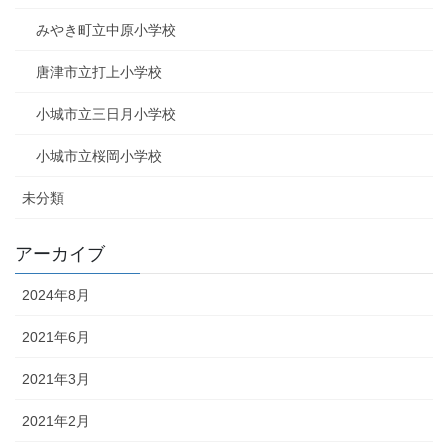
みやき町立中原小学校
唐津市立打上小学校
小城市立三日月小学校
小城市立桜岡小学校
未分類
アーカイブ
2024年8月
2021年6月
2021年3月
2021年2月