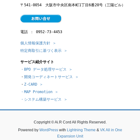
〒541-0054　大阪市中央区南本町1丁目6番20号（三陽ビル）
電話 ： 
0952-73-4453
個人情報保護方針 ＞
特定商取引に基づく表示 ＞
サービス紹介サイト
・BPO データ処理サービス ＞
・
開発コーディネートサービス ＞
・
Z-CARD ＞
・MAP Promotion ＞
・システム構築サービス ＞
Copyright © Ai.R Cord All Rights Reserved.
Powered by
WordPress
with
Lightning Theme
&
VK All in One
Expansion Unit