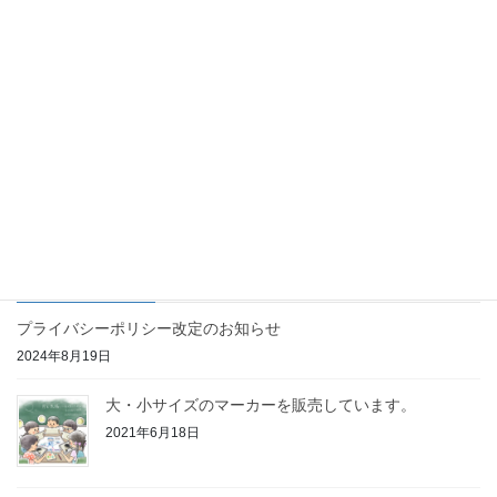
マーカーなしでの操作に対応し
ました！
2020年11月20日
みやき町立三根西小学校
次の記事
【みやき町立三根西小学校】
2021年2月模擬授業（4年生）
2021年2月16日
最近の投稿
プライバシーポリシー改定のお知らせ
2024年8月19日
大・小サイズのマーカーを販売しています。
2021年6月18日